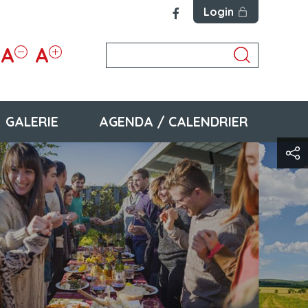
Login
A
A
GALERIE
AGENDA / CALENDRIER