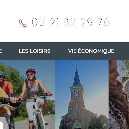
03 21 82 29 76
E
LES LOISIRS
VIE ÉCONOMIQUE