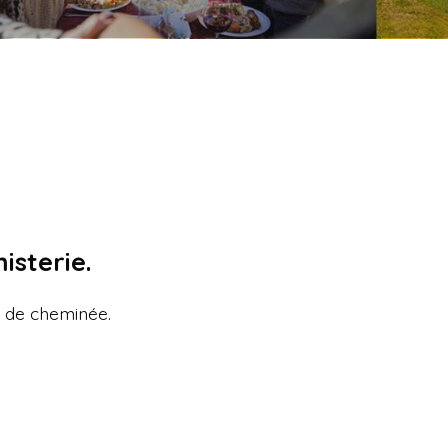
isterie.
s de cheminée.