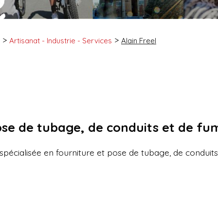
Artisanat - Industrie - Services
Alain Freel
ose de tubage, de conduits et de fum
 spécialisée en fourniture et pose de tubage, de conduit