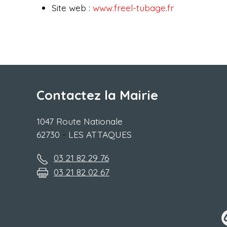
Site web :
www.freel-tubage.fr
Contactez la Mairie
1047 Route Nationale
62730
-
LES ATTAQUES
03 21 82 29 76
03 21 82 02 67