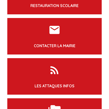
RESTAURATION SCOLAIRE
markunread
CONTACTER LA MAIRIE
rss_feed
LES ATTAQUES INFOS