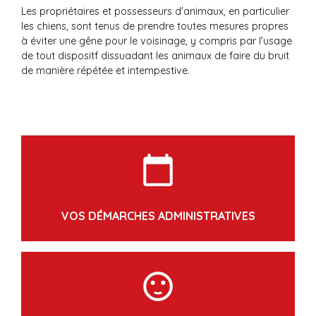
Les propriétaires et possesseurs d'animaux, en particulier
les chiens, sont tenus de prendre toutes mesures propres
à éviter une gêne pour le voisinage, y compris par l'usage
de tout dispositf dissuadant les animaux de faire du bruit
de manière répétée et intempestive.
calendar_today
VOS DÉMARCHES ADMINISTRATIVES
sentiment_satisfied