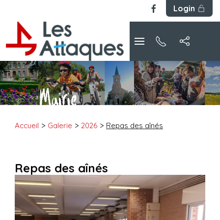
Login
Accueil
Galerie
2026
Repas des aînés
Repas des aînés