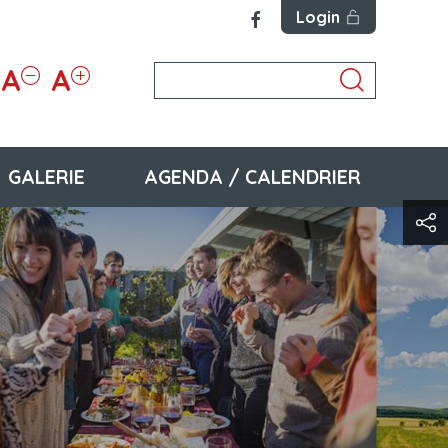
Login
A
A
GALERIE
AGENDA / CALENDRIER