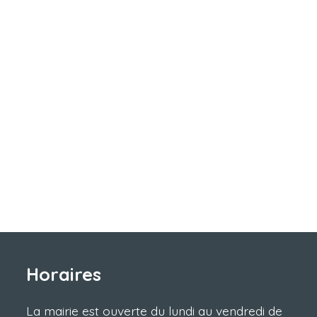
Horaires
La mairie est ouverte du lundi au vendredi de