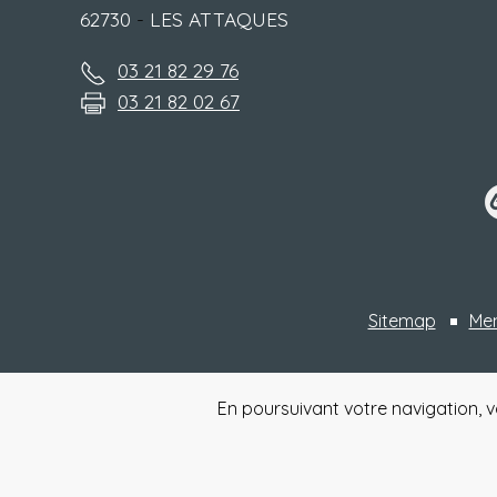
62730
-
LES ATTAQUES
03 21 82 29 76
03 21 82 02 67
Sitemap
Men
En poursuivant votre navigation, v