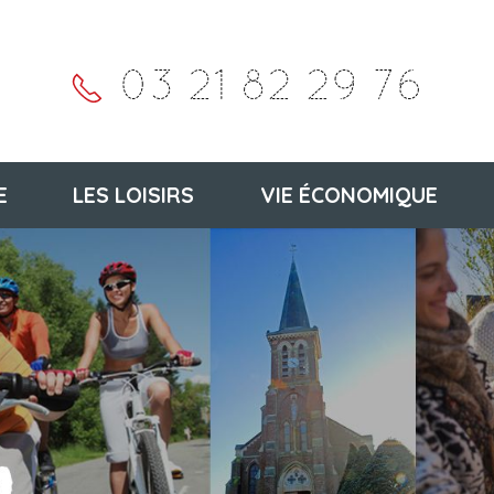
03 21 82 29 76
E
LES LOISIRS
VIE ÉCONOMIQUE