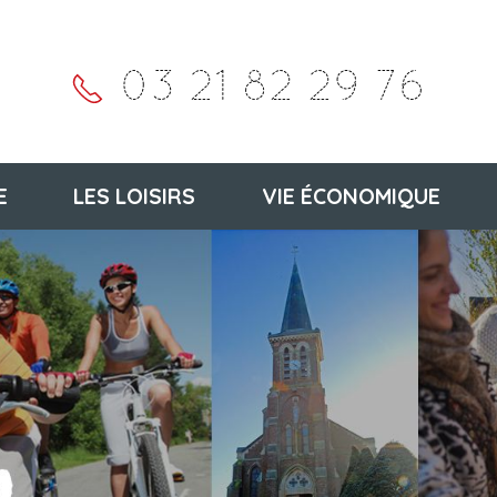
03 21 82 29 76
E
LES LOISIRS
VIE ÉCONOMIQUE