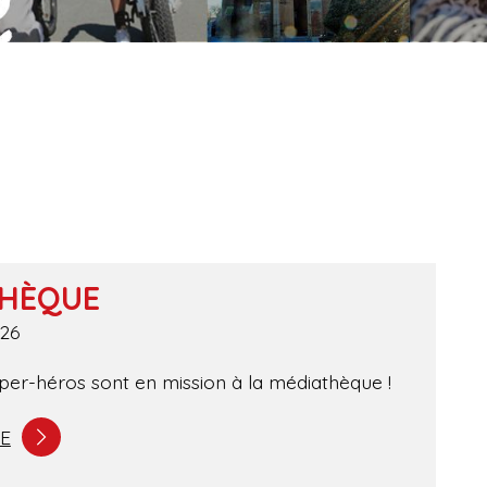
THÈQUE
26
uper-héros sont en mission à la médiathèque !
TE