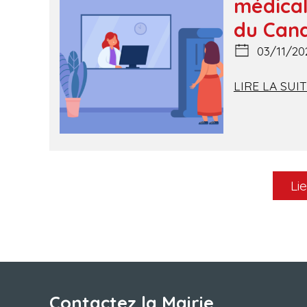
médical
du Cana
03/11/20
LIRE LA SUI
Li
Contactez la Mairie