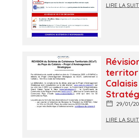
LIRE LA SUI
Révisi
territo
Calaisi
Stratég
29/01/20
LIRE LA SUI