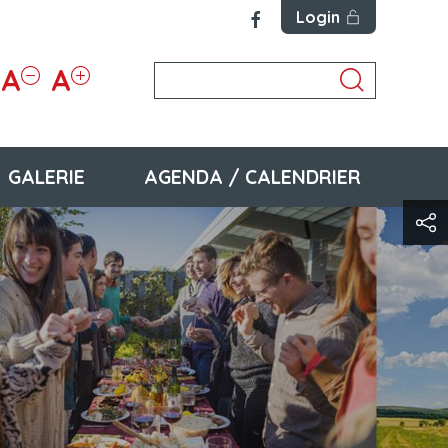
Login
A
A
GALERIE
AGENDA / CALENDRIER