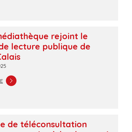
édiathèque rejoint le
de lecture publique de
alais
025
TE
e de téléconsultation