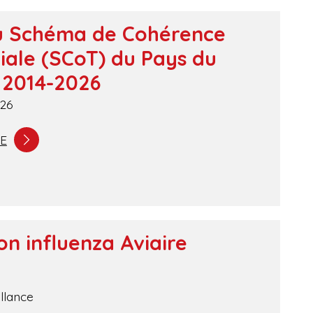
du Schéma de Cohérence
riale (SCoT) du Pays du
s 2014-2026
26
TE
on influenza Aviaire
llance