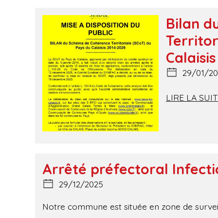
Bilan 
Territo
Calaisi
29/01/20
LIRE LA SUI
Arrêté préfectoral Infecti
29/12/2025
Notre commune est située en zone de survei