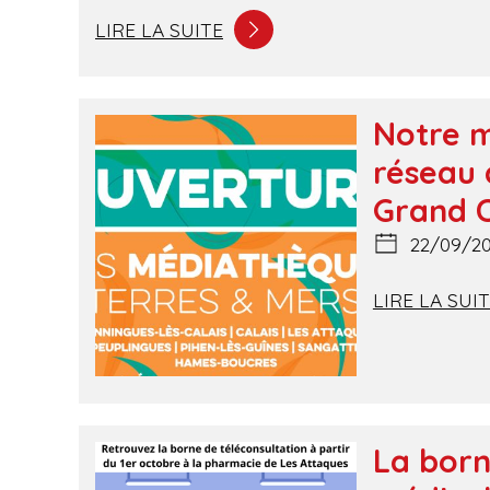
LIRE LA SUITE
Notre m
réseau 
Grand C
22/09/2
LIRE LA SUI
La born