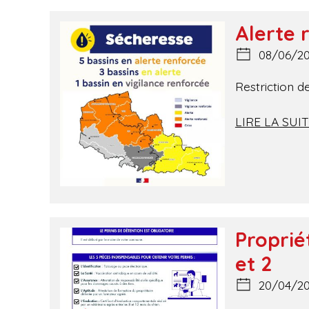
Alerte 
08/06/2
Restriction d
LIRE LA SUI
Proprié
et 2
20/04/2