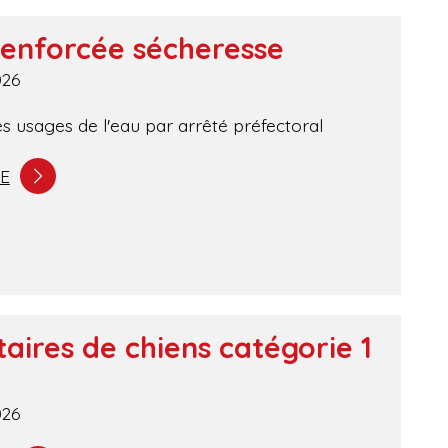
renforcée sécheresse
026
es usages de l'eau par arrêté préfectoral
TE
taires de chiens catégorie 1
026