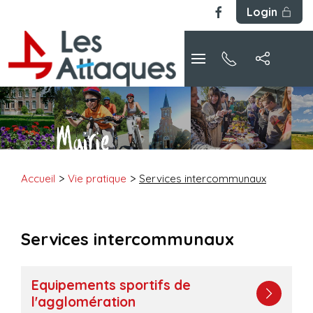
Login
Accueil
Vie pratique
Services intercommunaux
Services intercommunaux
Equipements sportifs de
l'agglomération