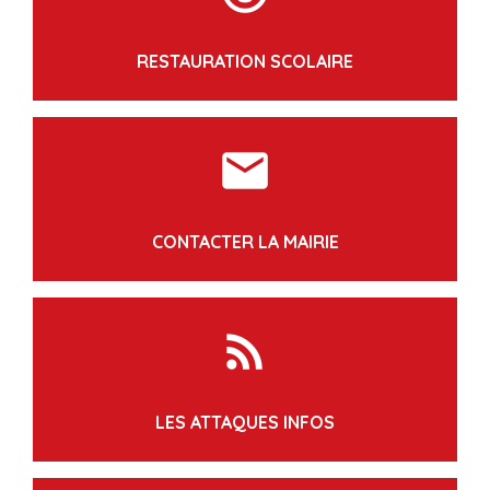
RESTAURATION SCOLAIRE
markunread
CONTACTER LA MAIRIE
rss_feed
LES ATTAQUES INFOS