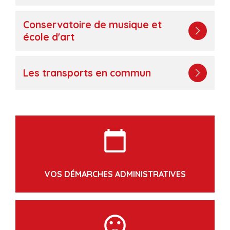
Conservatoire de musique et
école d'art
Les transports en commun
calendar_today
VOS DÉMARCHES ADMINISTRATIVES
sentiment_satisfied