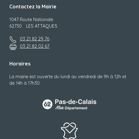
Contactez la Mairie
1047 Route Nationale
62730
-
LES ATTAQUES
03 21 82 29 76
03 21 82 02 67
Horaires
La mairie est ouverte du lundi au vendredi de 9h à 12h et
de 14h à 17h30