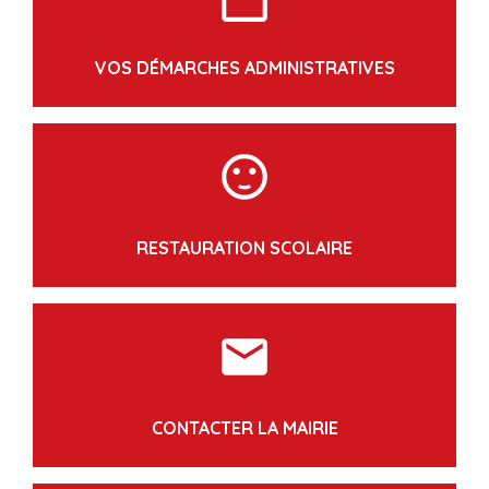
VOS DÉMARCHES ADMINISTRATIVES
sentiment_satisfied
RESTAURATION SCOLAIRE
markunread
CONTACTER LA MAIRIE