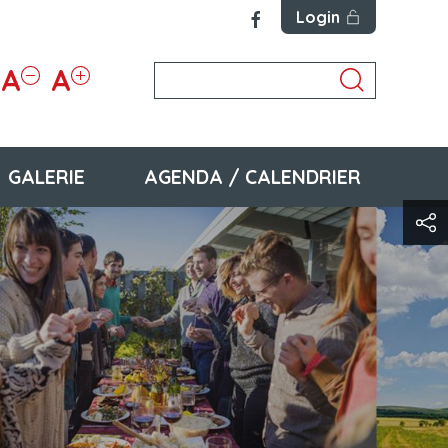
Login
A
A
GALERIE
AGENDA / CALENDRIER