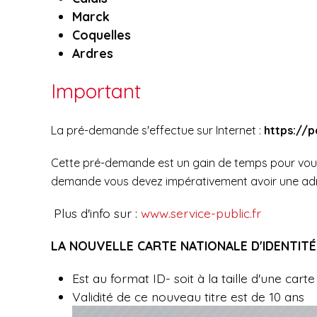
Marck
Coquelles
Ardres
Important
La pré-demande s'effectue sur Internet :
https://p
Cette pré-demande est un gain de temps pour vous e
demande vous devez impérativement avoir une adre
Plus d'info sur :
www.service-public.fr
LA NOUVELLE CARTE NATIONALE D'IDENTIT
Est au format ID- soit à la taille d'une cart
Validité de ce nouveau titre est de 10 ans