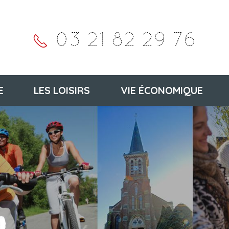
03 21 82 29 76
E
LES LOISIRS
VIE ÉCONOMIQUE