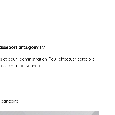
asseport.ants.gouv.fr/
t pour l’administration. Pour effectuer cette pré-
sse mail personnelle.
É
e bancaire