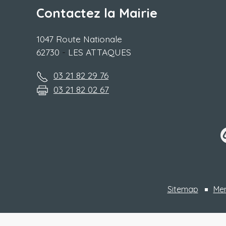
Contactez la Mairie
1047 Route Nationale
62730
-
LES ATTAQUES
03 21 82 29 76
03 21 82 02 67
Sitemap
Men