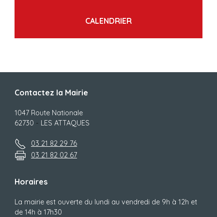
CALENDRIER
Contactez la Mairie
1047 Route Nationale
62730
-
LES ATTAQUES
03 21 82 29 76
03 21 82 02 67
Horaires
La mairie est ouverte du lundi au vendredi de 9h à 12h et
de 14h à 17h30